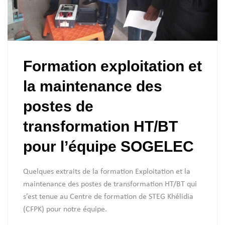
Formation exploitation et
la maintenance des
postes de
transformation HT/BT
pour l’équipe SOGELEC
Quelques extraits de la formation Exploitation et la
maintenance des postes de transformation HT/BT qui
s’est tenue au Centre de formation de STEG Khélidia
(CFPK) pour notre équipe.