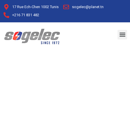
17 Rue Ech-Chen 1002 Tunis
sogelec@planet.tn
+216 71 831 482
Business