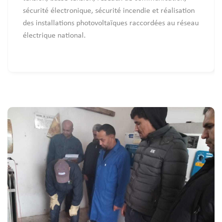
sécurité électronique, sécurité incendie et réalisation
des installations photovoltaïques raccordées au réseau
électrique national.