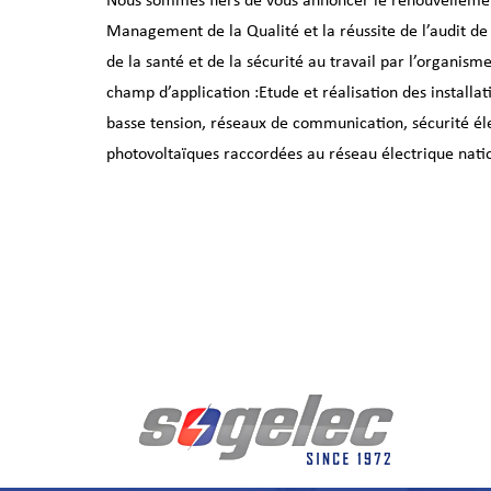
Nous sommes fiers de vous annoncer le renouvellemen
Management de la Qualité et la réussite de l’audit 
de la santé et de la sécurité au travail par l’organi
champ d’application :Etude et réalisation des installat
basse tension, réseaux de communication, sécurité élec
photovoltaïques raccordées au réseau électrique nati