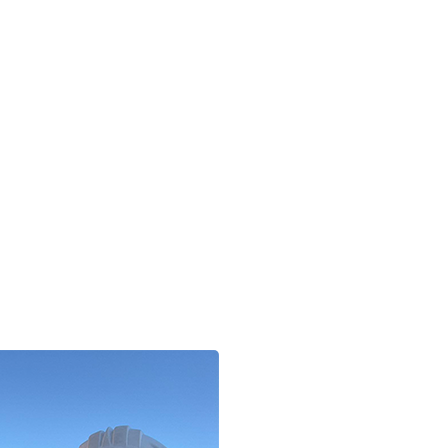
ISO 9001:2015