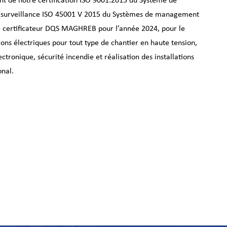
t de notre certification ISO 9001:2015 du Système de
de surveillance ISO 45001 V 2015 du Systèmes de management
sme certificateur DQS MAGHREB pour l’année 2024, pour le
ions électriques pour tout type de chantier en haute tension,
tronique, sécurité incendie et réalisation des installations
onal.