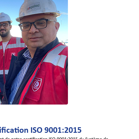
fication ISO 9001:2015