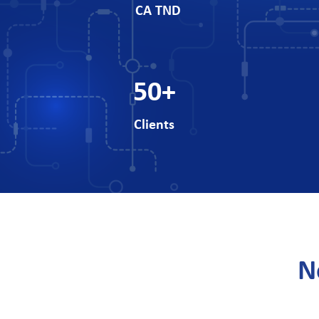
CA TND
50
+
Clients
N