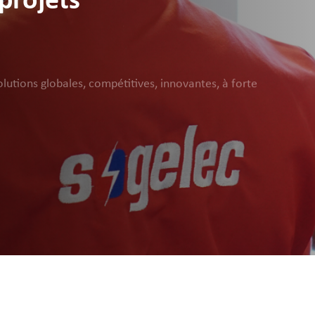
projets
solutions globales, compétitives, innovantes, à forte