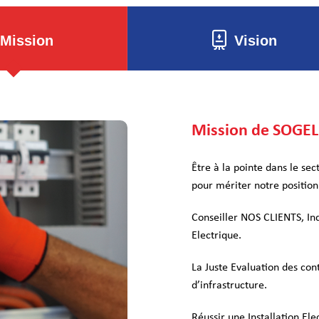
Mission
Vision
Mission de SOGE
Être à la pointe dans le sec
pour mériter notre position 
Conseiller NOS CLIENTS, I
Electrique.
La Juste Evaluation des co
d’infrastructure.
Réussir une Installation Ele