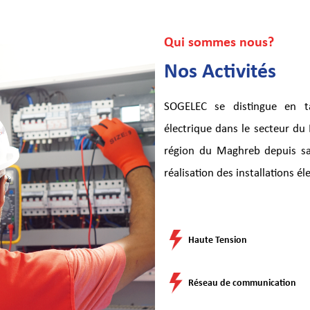
Qui sommes nous?
Nos Activités
SOGELEC se distingue en tan
électrique dans le secteur du
région du Maghreb depuis sa 
réalisation des installations é
Haute Tension
Réseau de communication