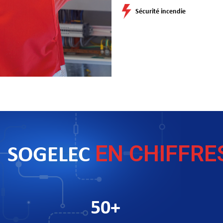
Sécurité incendie
EN CHIF
SOGELEC
50
+