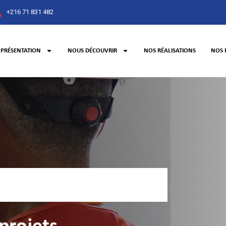
+216 71 831 482
PRÉSENTATION
NOUS DÉCOUVRIR
NOS RÉALISATIONS
NOS 
LE D'ÉLECTRICITÉ