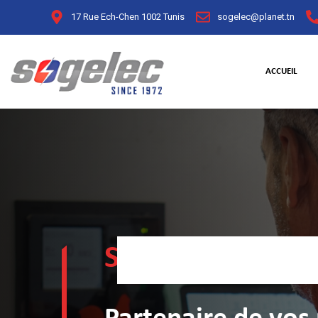
17 Rue Ech-Chen 1002 Tunis
sogelec@planet.tn
ACCUEIL
SOCIÉTÉ GÉNÉRA