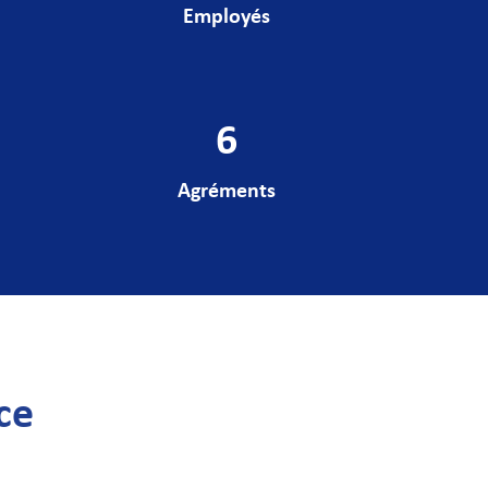
Employés
6
Agréments
ce