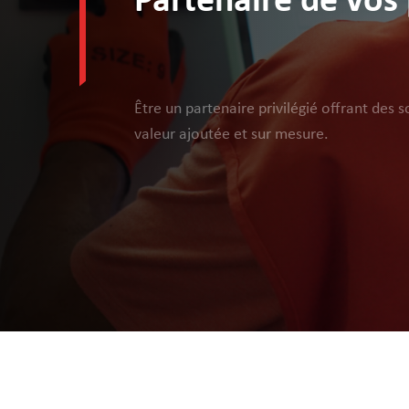
Partenaire de vos 
Être un partenaire privilégié offrant des 
valeur ajoutée et sur mesure.