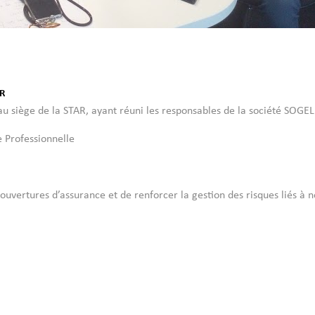
AR
u siège de la STAR, ayant réuni les responsables de la société SOGELE
e Professionnelle
ertures d’assurance et de renforcer la gestion des risques liés à no