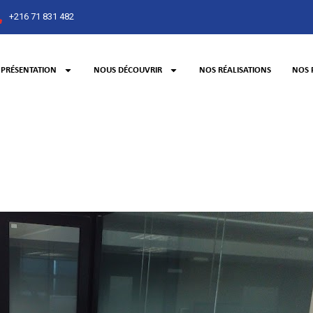
+216 71 831 482
PRÉSENTATION
NOUS DÉCOUVRIR
NOS RÉALISATIONS
NOS 