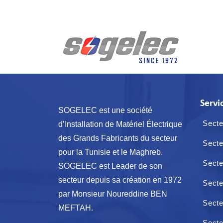
Servi
SOGELEC est une société
Secte
d’Installation de Matériel Électrique
des Grands Fabricants du secteur
Secte
pour la Tunisie et le Maghreb.
Secte
SOGELEC est Leader de son
secteur depuis sa création en 1972
Secte
par Monsieur Noureddine BEN
Secte
MEFTAH.
Secte