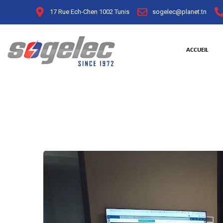
17 Rue Ech-Chen 1002 Tunis
sogelec@planet.tn
ACCUEIL