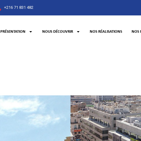
+216 71 831 482
PRÉSENTATION
NOUS DÉCOUVRIR
NOS RÉALISATIONS
NOS 