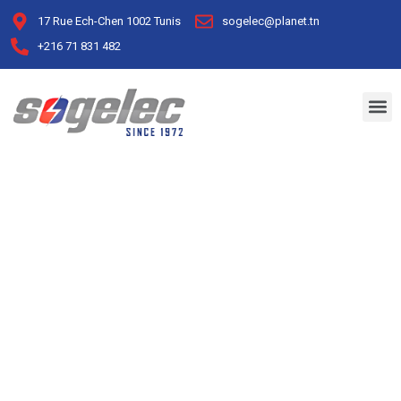
17 Rue Ech-Chen 1002 Tunis
sogelec@planet.tn
+216 71 831 482
Qui sommes nous?