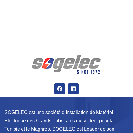
SOGELEC est une société d’Installation de Matériel
Électrique des Grands Fabricants du secteur pour la
Tunisie et le Maghreb. SOGELEC est Leader de son