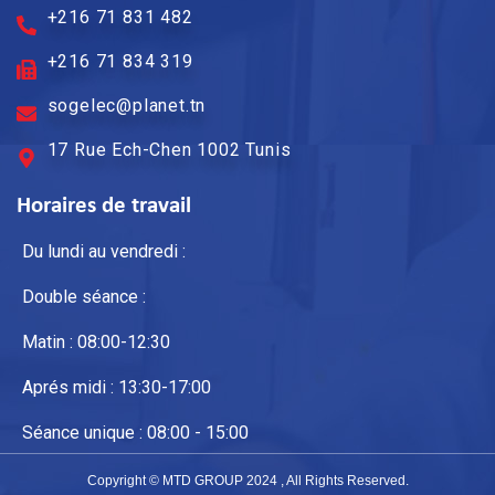
+216 71 831 482
+216 71 834 319
sogelec@planet.tn
17 Rue Ech-Chen 1002 Tunis
Horaires de travail
Du lundi au vendredi :
Double séance :
Matin : 08:00-12:30
Aprés midi : 13:30-17:00
Séance unique : 08:00 - 15:00
Copyright © MTD GROUP 2024 , All Rights Reserved.