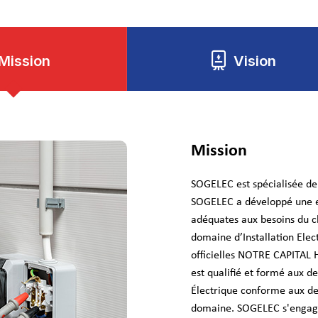
Mission
Vision
Mission
SOGELEC est spécialisée de l
SOGELEC a développé une ex
adéquates aux besoins du c
domaine d’Installation Elec
officielles NOTRE CAPITA
est qualifié et formé aux d
Électrique conforme aux de
domaine. SOGELEC s'engage 