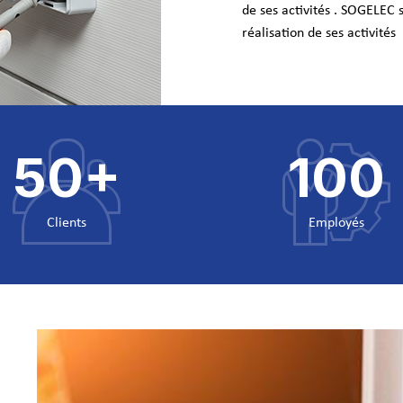
de ses activités .
SOGELEC s'
réalisation de ses activités
50
+
100
Clients
Employés