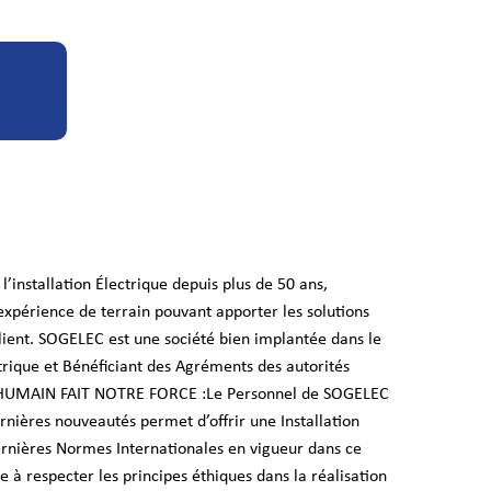
’installation Électrique depuis plus de 50 ans,
périence de terrain pouvant apporter les solutions
lient. SOGELEC est une société bien implantée dans le
trique et Bénéficiant des Agréments des autorités
L HUMAIN FAIT NOTRE FORCE :Le Personnel de SOGELEC
ernières nouveautés permet d’offrir une Installation
rnières Normes Internationales en vigueur dans ce
à respecter les principes éthiques dans la réalisation