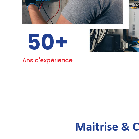
50
+
Ans d'expérience
Maitrise & 