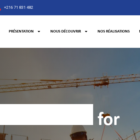
+216 71 831 482
PRÉSENTATION
NOUS DÉCOUVRIR
NOS RÉALISATIONS
Service
TRICTY
for