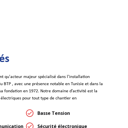
tés
t qu'acteur majeur spécialisé dans l'installation
du BTP , avec une présence notable en Tunisie et dans la
a fondation en 1972. Notre domaine d’activité est la
s électriques pour tout type de chantier en
Basse Tension
unication
Sécurité électronique