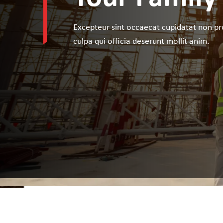
Excepteur sint occaecat cupidatat non pr
culpa qui officia deserunt mollit anim.