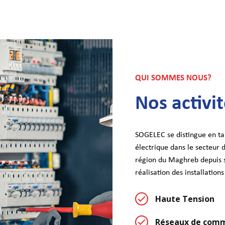
QUI SOMMES NOUS?
Nos activi
SOGELEC se distingue en tan
électrique dans le secteur 
région du Maghreb depuis s
réalisation des installation
Haute Tension
Réseaux de comm