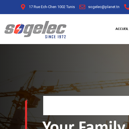
17 Rue Ech-Chen 1002 Tunis
sogelec@planet.tn
ACCUEIL
Meilleur
ELEC
Your Family