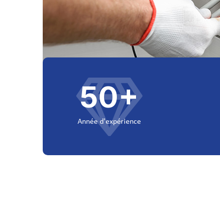
50
+
Année d'expérience