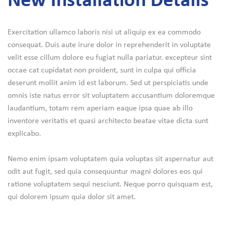
New Installation Details
Exercitation ullamco laboris nisi ut aliquip ex ea commodo
consequat. Duis aute irure dolor in reprehenderit in voluptate
velit esse cillum dolore eu fugiat nulla pariatur. excepteur sint
occae cat cupidatat non proident, sunt in culpa qui officia
deserunt mollit anim id est laborum. Sed ut perspiciatis unde
omnis iste natus error sit voluptatem accusantium doloremque
laudantium, totam rem aperiam eaque ipsa quae ab illo
inventore veritatis et quasi architecto beatae vitae dicta sunt
explicabo.
Nemo enim ipsam voluptatem quia voluptas sit aspernatur aut
odit aut fugit, sed quia consequuntur magni dolores eos qui
ratione voluptatem sequi nesciunt. Neque porro quisquam est,
qui dolorem ipsum quia dolor sit amet.