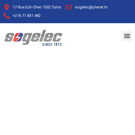
17 Rue Ech-Chen 1002 Tunis
sogelec@planet.tn
+216 71 831 482
New Installation