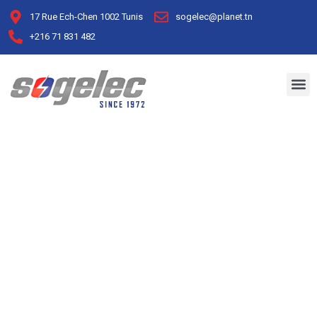
17 Rue Ech-Chen 1002 Tunis
sogelec@planet.tn
+216 71 831 482
Archive for May 30th,