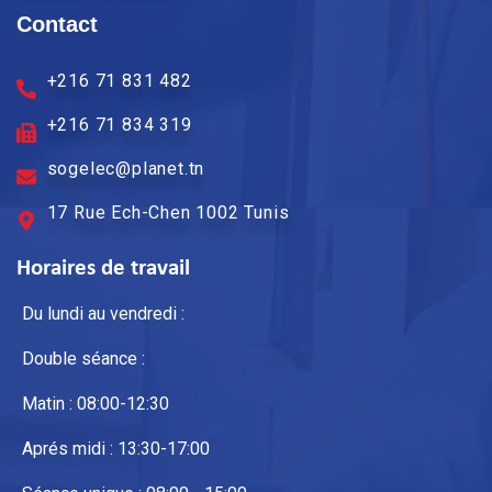
Contact
+216 71 831 482
+216 71 834 319
sogelec@planet.tn
17 Rue Ech-Chen 1002 Tunis
Horaires de travail
Du lundi au vendredi :
Double séance :
Matin : 08:00-12:30
Aprés midi : 13:30-17:00