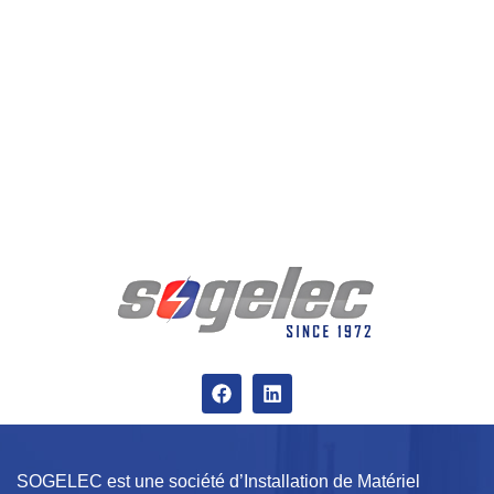
SOGELEC est une société d’Installation de Matériel