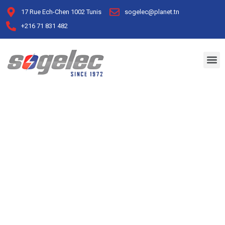
17 Rue Ech-Chen 1002 Tunis
sogelec@planet.tn
+216 71 831 482
Accessories