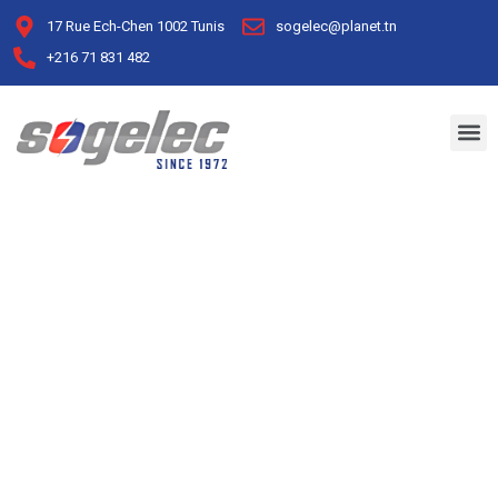
17 Rue Ech-Chen 1002 Tunis
sogelec@planet.tn
+216 71 831 482
Archive for juillet 31st,