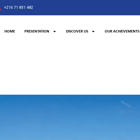
+216 71 831 482
HOME
PRESENTATION
DISCOVER US
OUR ACHIEVEMENTS