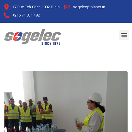
17 Rue Ech-Chen 1002 Tunis
sogelec@planet.tn
+216 71 831 482