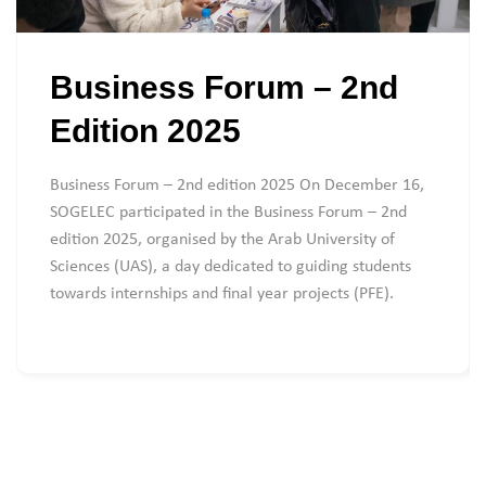
Business Forum – 2nd
Edition 2025
Business Forum – 2nd edition 2025 On December 16,
SOGELEC participated in the Business Forum – 2nd
edition 2025, organised by the Arab University of
Sciences (UAS), a day dedicated to guiding students
towards internships and final year projects (PFE).