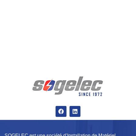
SOGELEC est une société d’Installation de Matériel