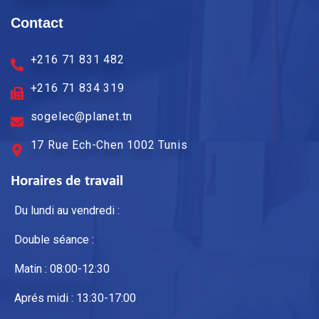
Contact
+216 71 831 482
+216 71 834 319
sogelec@planet.tn
17 Rue Ech-Chen 1002 Tunis
Horaires de travail
Du lundi au vendredi :
Double séance :
Matin : 08:00-12:30
Aprés midi : 13:30-17:00