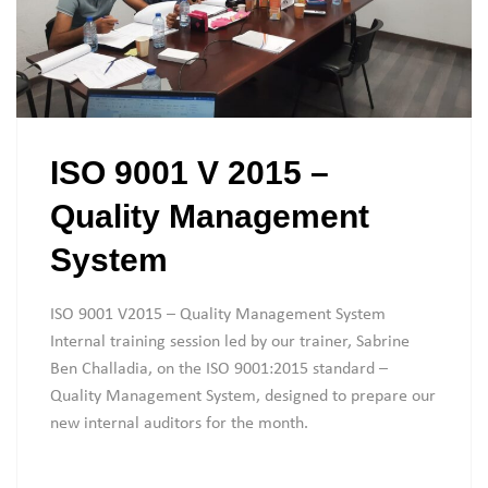
ISO 9001 V 2015 –
Quality Management
System
ISO 9001 V2015 – Quality Management System
Internal training session led by our trainer, Sabrine
Ben Challadia, on the ISO 9001:2015 standard –
Quality Management System, designed to prepare our
new internal auditors for the month.